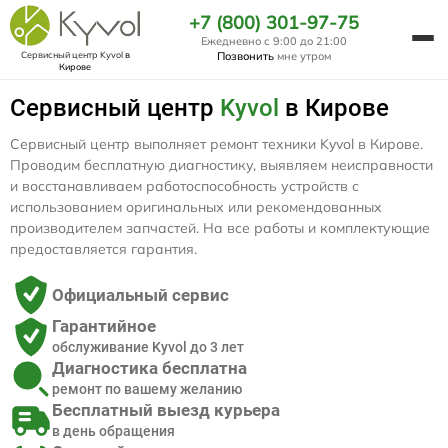
+7 (800) 301-97-75
Ежедневно с 9:00 до 21:00
Сервисный центр Kyvol
в
Позвонить
мне утром
Кирове
Сервисный центр
Kyvol
в Кирове
Сервисный центр выполняет ремонт техники Kyvol в Кирове.
Проводим бесплатную диагностику, выявляем неисправности
и восстанавливаем работоспособность устройств с
использованием оригинальных или рекомендованных
производителем запчастей. На все работы и комплектующие
предоставляется гарантия.
Официальный сервис
Гарантийное
обслуживание Kyvol до 3 лет
Диагностика бесплатна
ремонт по вашему желанию
Бесплатный выезд курьера
в день обращения