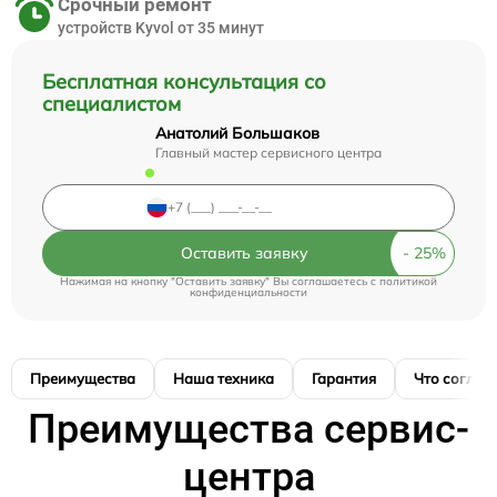
Срочный ремонт
устройств Kyvol от 35 минут
Бесплатная консультация со
специалистом
Анатолий Большаков
Главный мастер сервисного центра
Оставить заявку
Нажимая на кнопку "Оставить заявку" Вы соглашаетесь c
политикой
конфиденциальности
Преимущества
Наша техника
Гарантия
Что соглас
Преимущества сервис-
центра