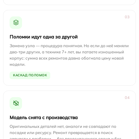
03
Поломки идут одна за другой
Замена узла — процедура понятная. Но если до неё меняли
два-три других, а технике 7+ лет, вы латаете изношенный
корпус: сумма всех ремонтов давно обогнала цену новой
модели.
КАСКАД ПОЛОМОК
04
Модель снята с производства
Оригинальных деталей нет, аналоги не совпадают по
посадке или ресурсу. Ремонт превращается в поиск
запчасти с разборки — без предсказуемого срока и без