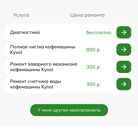
Услуга
Цена ремонта
Диагностика
бесплатно
Полная чистка кофемашины
800 р
Kyvol
Ремонт заварного механизма
300 р
кофемашины Kyvol
Ремонт счетчика воды
300 р
кофемашины Kyvol
У меня другая неисправность