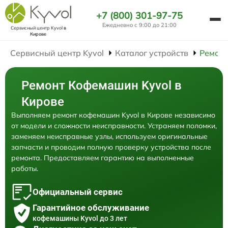
+7 (800) 301-97-75
Ежедневно с 9:00 до 21:00
Сервисный центр Kyvol
в
Кирове
Сервисный центр Kyvol
Каталог устройств
Ремон
Ремонт Кофемашин Kyvol в
Кирове
Выполняем ремонт кофемашин Kyvol в Кирове независимо
от модели и сложности неисправности. Устраняем поломки,
заменяем неисправные узлы, используем оригинальные
запчасти и проводим полную проверку устройства после
ремонта. Предоставляем гарантию на выполненные
работы.
Официальный сервис
Гарантийное обслуживание
кофемашины Kyvol до 3 лет