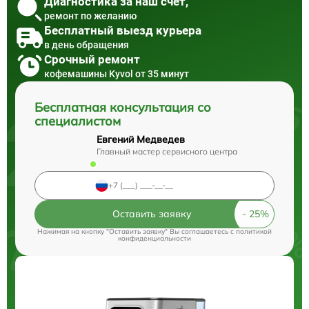
Диагностика за наш счет,
ремонт по желанию
Бесплатный выезд курьера
в день обращения
Срочный ремонт
кофемашины Kyvol от 35 минут
Бесплатная консультация со
специалистом
Евгений Медведев
Главный мастер сервисного центра
Оставить заявку
Нажимая на кнопку "Оставить заявку" Вы соглашаетесь c
политикой
конфиденциальности