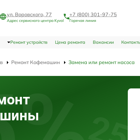
ул. Воровского, 77
+7 (800) 301-97-75
Адрес сервисного центра Kyvol
Горячая линия
Ремонт устройств
Цена ремонта
Вакансии
Контакт
тв
Ремонт Кофемашин
Замена или ремонт насоса
монт
ашины