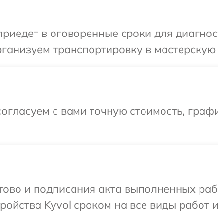
иедет в оговоренные сроки для диагност
ганизуем транспортировку в мастерскую в
огласуем с вами точную стоимость, графи
отово и подписания акта выполненных раб
ойства Kyvol сроком на все виды работ и