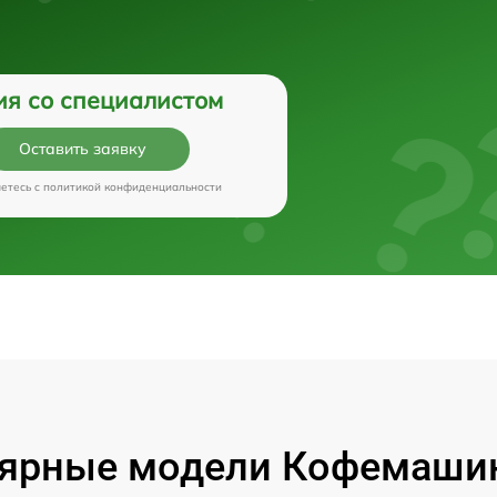
ия со специалистом
Оставить заявку
аетесь c
политикой конфиденциальности
ярные модели Кофемашин