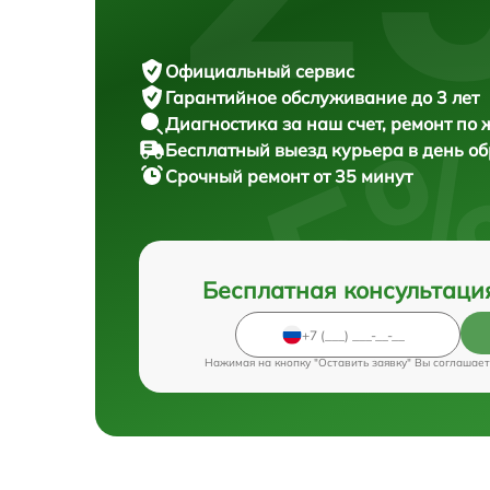
Официальный сервис
Гарантийное обслуживание
до 3 лет
Диагностика за наш счет,
ремонт по
Бесплатный выезд курьера
в день о
Срочный ремонт
от 35 минут
Бесплатная консультаци
Нажимая на кнопку "Оставить заявку" Вы соглашает