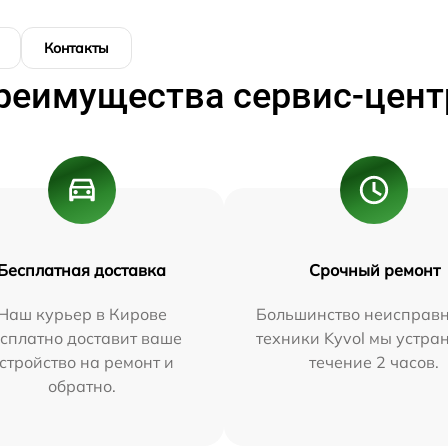
Контакты
реимущества сервис-цент
Бесплатная доставка
Срочный ремонт
Наш курьер в Кирове
Большинство неисправн
сплатно доставит ваше
техники Kyvol мы устра
стройство на ремонт и
течение 2 часов.
обратно.