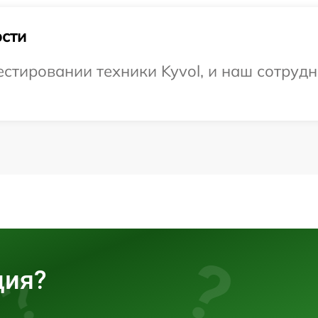
сти
тировании техники Kyvol, и наш сотрудн
ция?