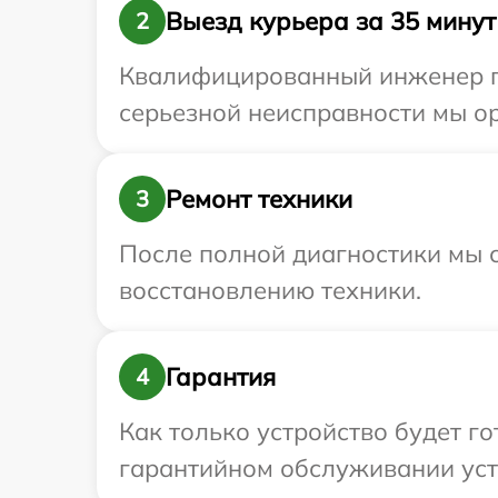
Выезд курьера за 35 минут
2
Квалифицированный инженер пр
серьезной неисправности мы ор
Ремонт техники
3
После полной диагностики мы с
восстановлению техники.
Гарантия
4
Как только устройство будет г
гарантийном обслуживании устр