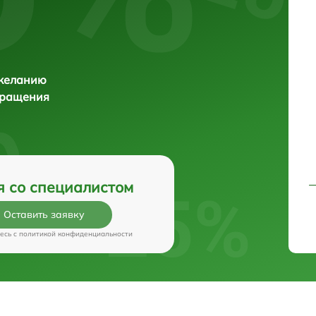
 желанию
бращения
я со специалистом
Оставить заявку
есь c
политикой конфиденциальности