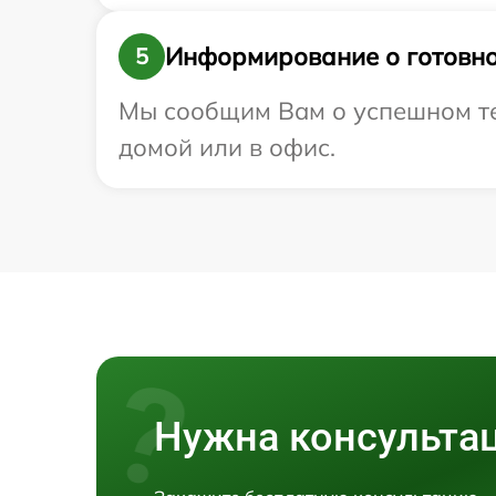
Информирование о готовно
5
Мы сообщим Вам о успешном тес
домой или в офис.
Нужна консульта