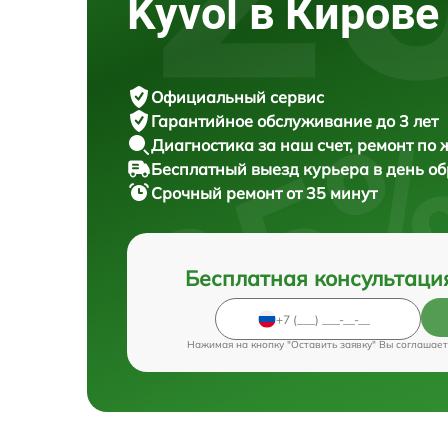
Kyvol в Кирове
Официальный сервис
Гарантийное обслуживание
до 3 лет
Диагностика за наш счет,
ремонт по
Бесплатный выезд курьера
в день о
Срочный ремонт
от 35 минут
Бесплатная консультаци
Нажимая на кнопку "Оставить заявку" Вы соглашает