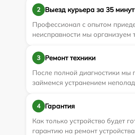
Выезд курьера за 35 минут
2
Профессионал с опытом приедет
неисправности мы организуем т
Ремонт техники
3
После полной диагностики мы 
займемся устранением неполад
Гарантия
4
Как только устройство будет 
гарантию на ремонт устройства 