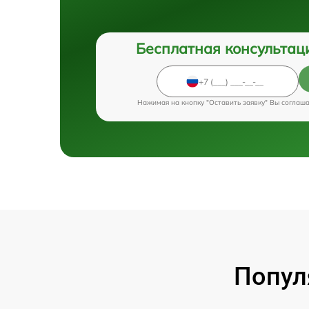
Бесплатная консультац
Нажимая на кнопку "Оставить заявку" Вы соглаш
Попул