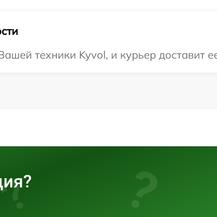
сти
шей техники Kyvol, и курьер доставит ее
ция?