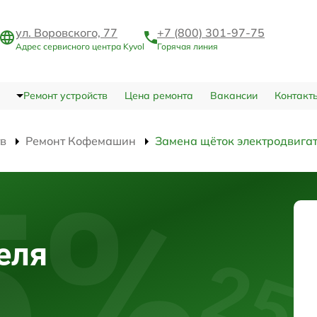
ул. Воровского, 77
+7 (800) 301-97-75
Адрес сервисного центра Kyvol
Горячая линия
Ремонт устройств
Цена ремонта
Вакансии
Контакт
тв
Ремонт Кофемашин
Замена щёток электродвига
еля