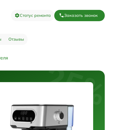
Статус ремонта
Заказать звонок
ы
Отзывы
теля