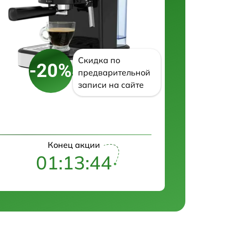
Скидка по
-20%
предварительной
записи на сайте
Конец акции
01:13:43