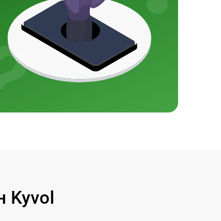
 Kyvol