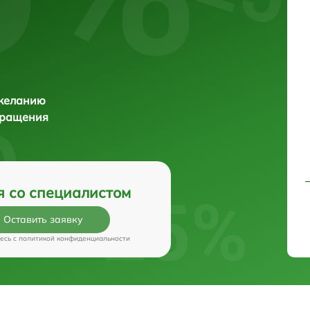
 желанию
бращения
я со специалистом
Оставить заявку
есь c
политикой конфиденциальности