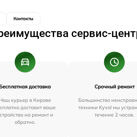
Контакты
реимущества сервис-цент
Бесплатная доставка
Срочный ремонт
Наш курьер в Кирове
Большинство неисправн
сплатно доставит ваше
техники Kyvol мы устра
стройство на ремонт и
течение 2 часов.
обратно.