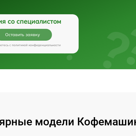
ия со специалистом
Оставить заявку
аетесь c
политикой конфиденциальности
ярные модели Кофемашин