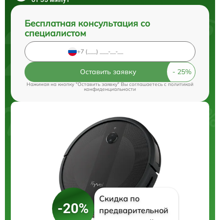
Бесплатная консультация со
специалистом
Оставить заявку
Нажимая на кнопку "Оставить заявку" Вы соглашаетесь c
политикой
конфиденциальности
Скидка по
-20%
предварительной