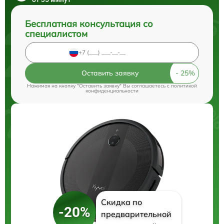
Бесплатная консультация со
специалистом
Оставить заявку
Нажимая на кнопку "Оставить заявку" Вы соглашаетесь c
политикой
конфиденциальности
Скидка по
-20%
предварительной